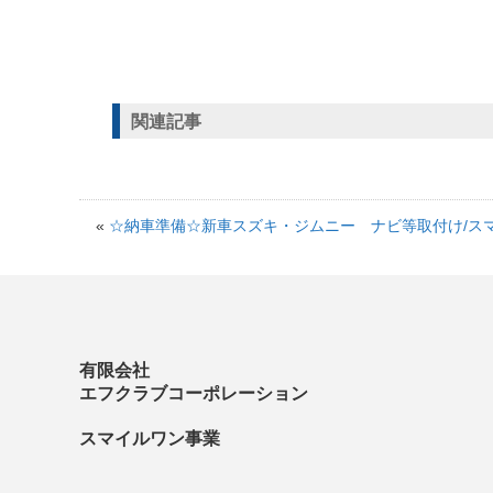
関連記事
«
☆納車準備☆新車スズキ・ジムニー ナビ等取付け/ス
有限会社
エフクラブコーポレーション
スマイルワン事業