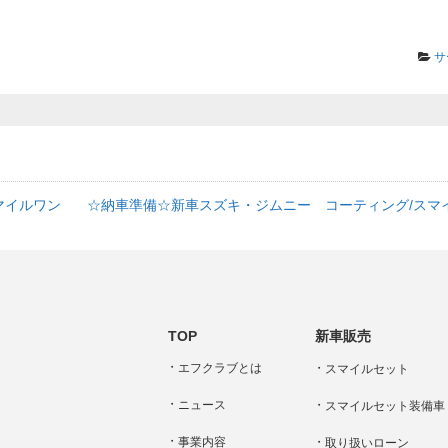
サ
マイルワン
☆納車準備☆新車スズキ・ジムニー コーティング/スマ
TOP
新車販売
エフクラブとは
スマイルセット
ニュース
スマイルセット装備車
事業内容
取り扱いローン