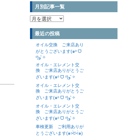
月別記事一覧
月
別
記
最近の投稿
事
一
オイル交換 ご来店あり
覧
がとうございます(๑ᵒ ᗜ
ᵒ)و ̑✧
オイル・エレメント交
換 ご来店ありがとうご
ざいます(๑ᵒ ᗜ ᵒ)و ̑✧
オイル・エレメント交
換 ご来店ありがとうご
ざいます(๑ᵒ ᗜ ᵒ)و ̑✧
オイル・エレメント交
換 ご来店ありがとうご
ざいます(๑ᵒ ᗜ ᵒ)و ̑✧
車検更新 ご利用ありが
とうございます(๑˃́ꇴ˂̀๑)