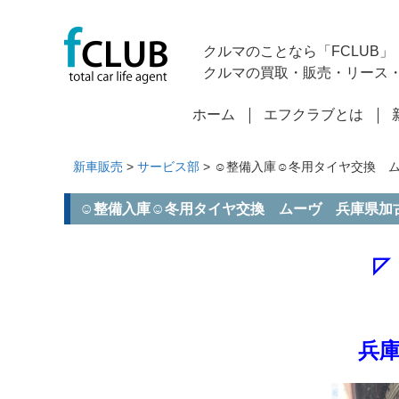
クルマのことなら「FCLUB」
クルマの買取・販売・リース
ホーム
エフクラブとは
新車販売
>
サービス部
> ☺整備入庫☺冬用タイヤ交換 
☺整備入庫☺冬用タイヤ交換 ムーヴ 兵庫県加
◸
兵