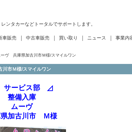
・レンタカーなどトータルでサポートします。
新車販売
中古車販売
買い取り
ニュース
事業内
ムーヴ 兵庫県加古川市Ｍ様/スマイルワン
古川市Ｍ様/スマイルワン
 サービス部 ◿
整備入庫
ムーヴ
庫県加古川市 Ｍ様