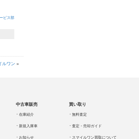
ービス部
イルワン
»
中古車販売
買い取り
在庫紹介
無料査定
新規入庫車
査定・売却ガイド
お知らせ
スマイルワン買取について