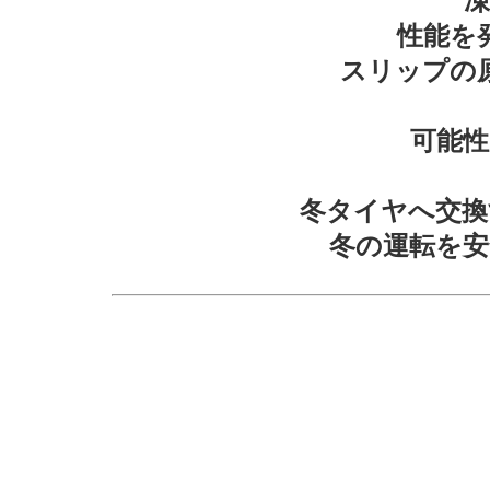
性能を
スリップの
可能
冬タイヤへ交換