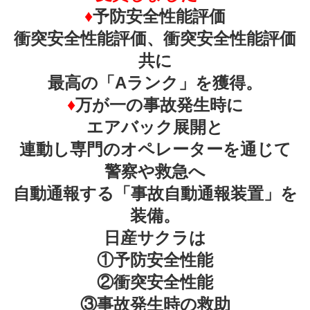
♦
予防安全性能評価
衝突安全性能評価、衝突安全性能評価
共に
最高の「Aランク」を獲得。
♦
万が一の事故発生時に
エアバック展開と
連動し専門のオペレーターを通じて
警察や救急へ
自動通報する「事故自動通報装置」を
装備。
日産サクラは
①予防安全性能
②衝突安全性能
③事故発生時の救助