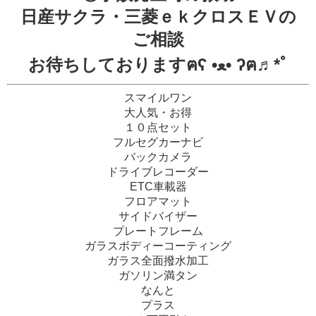
日産サクラ・三菱ｅｋクロスＥＶの
ご相談
お待ちしておりますฅʕ •ﻌ• ʔฅ♬*ﾟ
スマイルワン
大人気・お得
１０点セット
フルセグカーナビ
バックカメラ
ドライブレコーダー
ETC車載器
フロアマット
サイドバイザー
プレートフレーム
ガラスボディーコーティング
ガラス全面撥水加工
ガソリン満タン
なんと
プラス