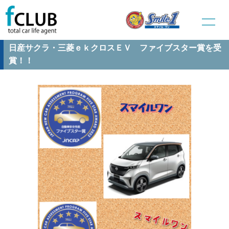
新車販売
>
新車事業部ブログ
> 日産サクラ・三菱ｅｋクロスＥＶ
ファイブスター賞を受賞！！
日産サクラ・三菱ｅｋクロスＥＶ ファイブスター賞を受
賞！！