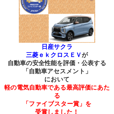
日産サクラ
三菱ｅｋクロスＥＶ
が
自動車の安全性能を評価・公表する
「自動車アセスメント」
において
軽の電気自動車である最高評価にあた
る
「ファイブスター賞」を
受賞しました！